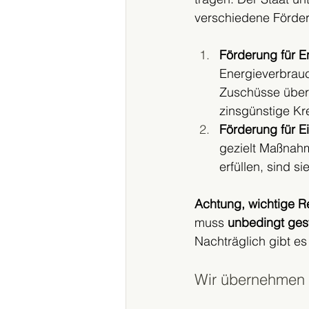
verschiedene Förde
Förderung für E
Energieverbrauc
Zuschüsse über 
zinsgünstige Kr
Förderung für 
gezielt Maßnah
erfüllen, sind si
Achtung, wichtige R
muss 
unbedingt geste
Nachträglich gibt es
Wir übernehmen 