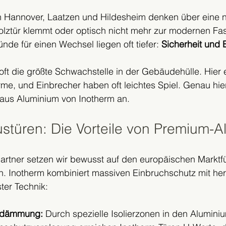
in Hannover, Laatzen und Hildesheim denken über eine 
Holztür klemmt oder optisch nicht mehr zur modernen Fa
de für einen Wechsel liegen oft tiefer: 
Sicherheit und 
 oft die größte Schwachstelle in der Gebäudehülle. Hier 
me, und Einbrecher haben oft leichtes Spiel. Genau hier
aus Aluminium von Inotherm an.
stüren: Die Vorteile von Premium-
artner setzen wir bewusst auf den europäischen Marktfü
. Inotherm kombiniert massiven Einbruchschutz mit h
er Technik:
edämmung:
 Durch spezielle Isolierzonen in den Alumini