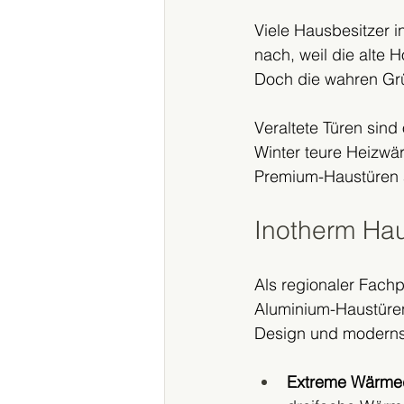
Viele Hausbesitzer 
nach, weil die alte 
Doch die wahren Grün
Veraltete Türen sind
Winter teure Heizwär
Premium-Haustüren 
Inotherm Hau
Als regionaler Fachp
Aluminium-Haustüren
Design und modernst
Extreme Wärm