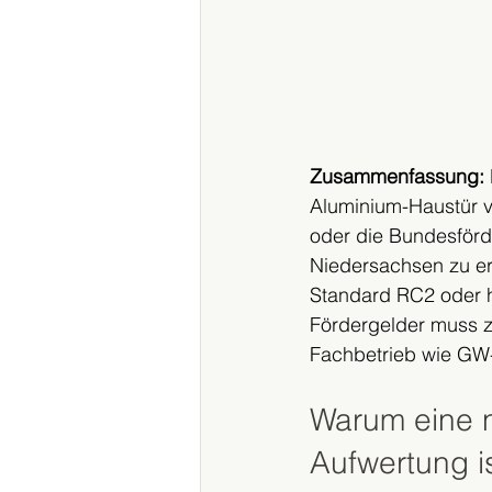
Zusammenfassung:
Aluminium-Haustür v
oder die Bundesförd
Niedersachsen zu er
Standard RC2 oder h
Fördergelder muss 
Fachbetrieb wie GW-
Warum eine n
Aufwertung i