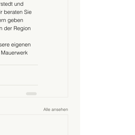
stedt und 
r beraten Sie 
ern geben 
in der Region 
sere eigenen 
s Mauerwerk 
Alle ansehen