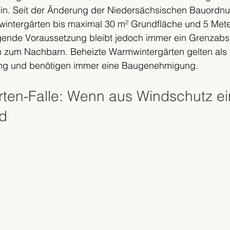
 ein. Seit der Änderung der Niedersächsischen Bauordn
twintergärten bis maximal 30 m² Grundfläche und 5 Met
ngende Voraussetzung bleibt jedoch immer ein Grenzabs
 zum Nachbarn. Beheizte Warmwintergärten gelten als 
g und benötigen immer eine Baugenehmigung.
rten-Falle: Wenn aus Windschutz ei
d