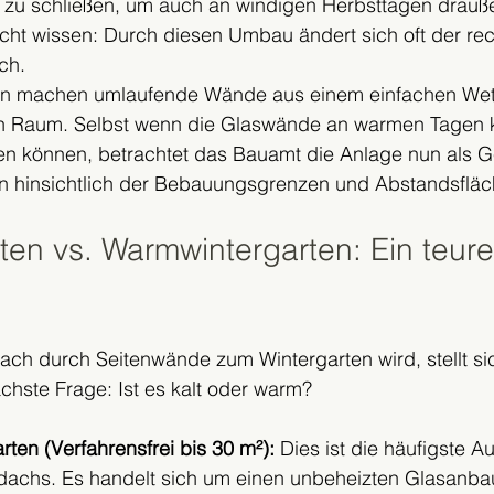
u schließen, um auch an windigen Herbsttagen drauße
cht wissen: Durch diesen Umbau ändert sich oft der rech
ch.
en machen umlaufende Wände aus einem einfachen Wet
n Raum. Selbst wenn die Glaswände an warmen Tagen k
 können, betrachtet das Bauamt die Anlage nun als G
n hinsichtlich der Bebauungsgrenzen und Abstandsfläc
ten vs. Warmwintergarten: Ein teure
ch durch Seitenwände zum Wintergarten wird, stellt sic
chste Frage: Ist es kalt oder warm?
rten (Verfahrensfrei bis 30 m²):
 Dies ist die häufigste A
dachs. Es handelt sich um einen unbeheizten Glasanbau