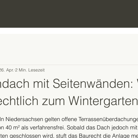
26. Apr.
2 Min. Lesezeit
ndach mit Seitenwänden:
echtlich zum Wintergarte
nen bewertet.
 In Niedersachsen gelten offene Terrassenüberdachungen
on 40 m² als verfahrensfrei. Sobald das Dach jedoch mi
en geschlossen wird, stuft das Baurecht die Anlage mei