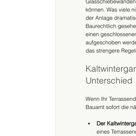
Glasschiebewänden z
können. Was viele ni
der Anlage dramatis
Baurechtlich geseh
einen geschlossene
aufgeschoben werden
das strengere Regel
Kaltwintergar
Unterschied
Wenn Ihr Terrassenda
Bauamt sofort die nä
Der Kaltwinterga
eines Terrassen