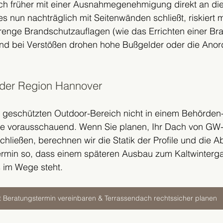
ch früher mit einer Ausnahmegenehmigung direkt an di
s nun nachträglich mit Seitenwänden schließt, riskiert 
strenge Brandschutzauflagen (wie das Errichten einer B
 und bei Verstößen drohen hohe Bußgelder oder die Ano
 der Region Hannover
 geschützten Outdoor-Bereich nicht in einem Behörden
Sie vorausschauend. Wenn Sie planen, Ihr Dach von GW
schließen, berechnen wir die Statik der Profile und die 
ermin so, dass einem späteren Ausbau zum Kaltwintergar
s im Wege steht.
t Beratungstermin vereinbaren & Terrassendach rechtssicher planen