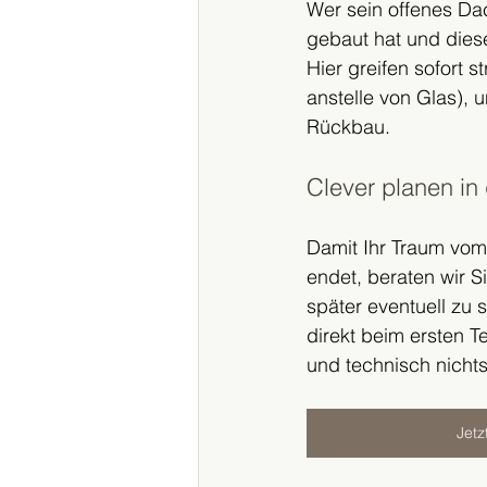
Wer sein offenes Da
gebaut hat und diese
Hier greifen sofort 
anstelle von Glas),
Rückbau.
Clever planen in
Damit Ihr Traum vom
endet, beraten wir 
später eventuell zu 
direkt beim ersten T
und technisch nicht
Jetz