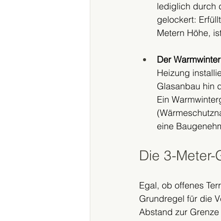
lediglich durch
gelockert: Erfü
Metern Höhe, ist
Der Warmwinter
Heizung install
Glasanbau hin d
Ein Warmwinterg
(Wärmeschutzna
eine Baugeneh
Die 3-Meter-
Egal, ob offenes Ter
Grundregel für die V
Abstand zur Grenze