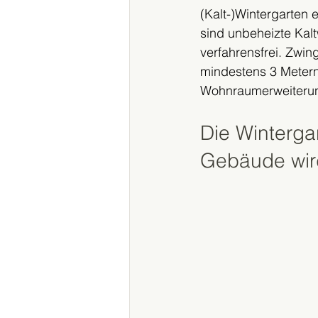
(Kalt-)Wintergarten
sind unbeheizte Kal
verfahrensfrei. Zwi
mindestens 3 Metern
Wohnraumerweiterun
Die Winterga
Gebäude wir