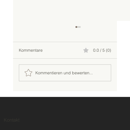
Kommentare
0.0 / 5 (0)
Kommentieren und bewerten...
Sommergewitter in Niedersachsen: Ist Ihr
Terrassendach wirklich sturmsicher?
Kontakt