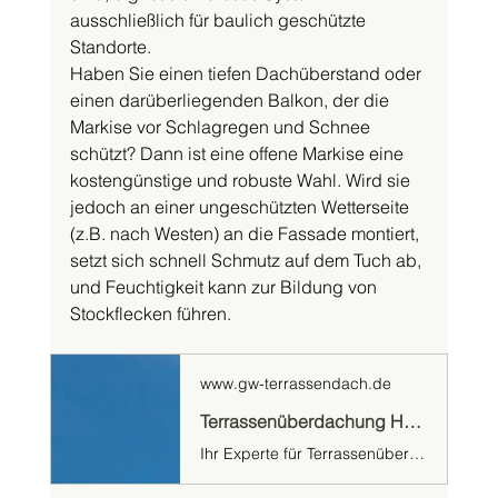
ausschließlich für baulich geschützte 
Standorte.
Haben Sie einen tiefen Dachüberstand oder 
einen darüberliegenden Balkon, der die 
Markise vor Schlagregen und Schnee 
schützt? Dann ist eine offene Markise eine 
kostengünstige und robuste Wahl. Wird sie 
jedoch an einer ungeschützten Wetterseite 
(z.B. nach Westen) an die Fassade montiert, 
setzt sich schnell Schmutz auf dem Tuch ab, 
und Feuchtigkeit kann zur Bildung von 
Stockflecken führen.
www.gw-terrassendach.de
Terrassenüberdachung Hannover | Maßgefertigt von GW-Terrassendach
Ihr Experte für Terrassenüberdachung, Lamellendächer & Markisen in Hannover & Sarstedt. Individuelle Planung & Montage. Jetzt Termin vor Ort vereinbaren!