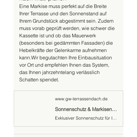
Eine Markise muss perfekt auf die Breite 
Ihrer Terrasse und den Sonnenstand auf 
Ihrem Grundstück abgestimmt sein. Zudem 
muss vorab geprüft werden, wie schwer die 
Kassette ist und ob das Mauerwerk 
(besonders bei gedämmten Fassaden) die 
Hebelkräfte der Gelenkarme aufnehmen 
kann.Wir begutachten Ihre Einbausituation 
vor Ort und empfehlen Ihnen das System, 
das Ihnen jahrzehntelang verlässlich 
Schatten spendet.
www.gw-terrassendach.de
Sonnenschutz & Markisen Hannover | Maßgefertigt für Ihre Terrasse
Exklusiver Sonnenschutz für Ihre Terrasse in Hannover & Sarstedt. Entdecken Sie Überdachmarkisen, Unterdachmarkisen & Senkrecht-Screens. Jetzt beraten lassen!