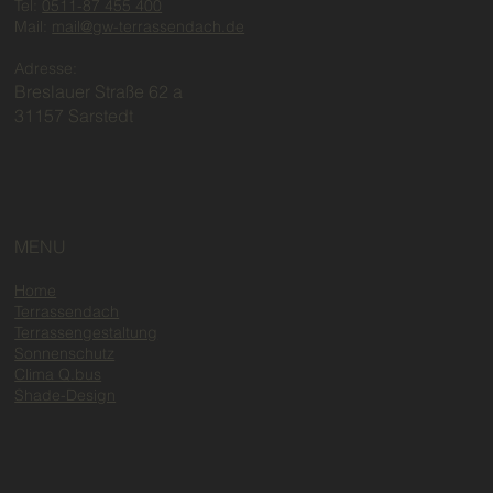
Tel:
0511-87 455 400
Mail:
mail@gw-terrassendach.de
Adresse:
Breslauer Straße 62 a
31157 Sarstedt
MENU
Home
Terrassendach
Terrassengestaltung
Sonnenschutz
Clima Q.bus
Shade-Design