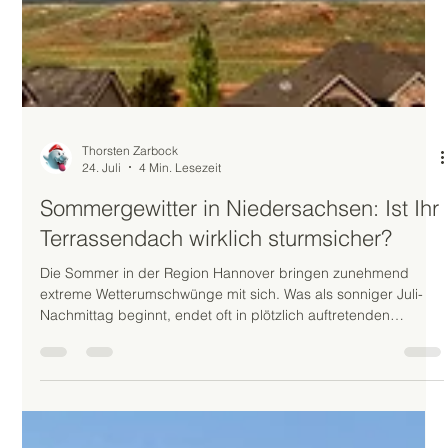
Thorsten Zarbock
24. Juli
4 Min. Lesezeit