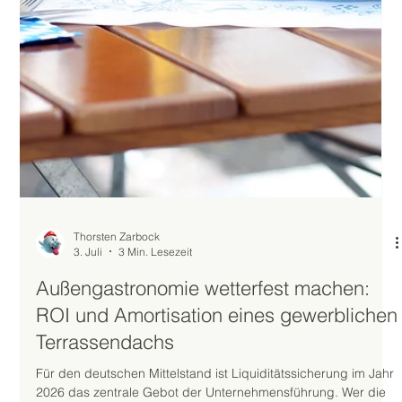
professionell überdachter Außenbereich für Unternehmen ist
dabei ein hocheffizienter Hebel: Er schafft eine sichtbare
Wertschätzu