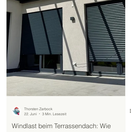
Thorsten Zarbock
30. Juni
3 Min. Lesezeit
LED-Beleuchtung im Terrassendach
nachrüsten – Möglichkeiten & Vorteile