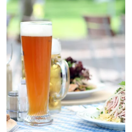
Thorsten Zarbock
10. Juli
2 Min. Lesezeit
Employer Branding: Der überdachte
Außenbereich als strategischer Vorteil für
Unternehmen
Der Wettbewerb um qualifizierte Fachkräfte wird im Jahr 2026
maßgeblich über die Arbeitsumgebung entschieden. Sterile
Pausenräume mit Neonlicht und Kaffeeautomaten erfüllen
längst nicht mehr die Erwartungen moderner Arbeitnehmer.
Unternehmen, die Fachkräfte binden und die Produktivität
steigern wollen, investieren massiv in Aufenthaltsqualität. Ein